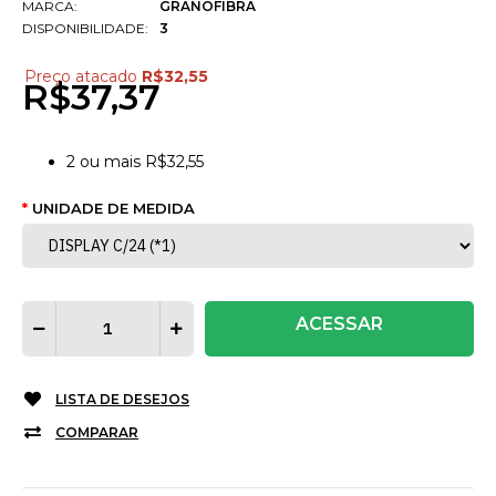
MARCA:
GRANOFIBRA
DISPONIBILIDADE:
3
Preço atacado
R$32,55
R$37,37
2
ou mais
R$32,55
UNIDADE DE MEDIDA
ACESSAR
LISTA DE DESEJOS
COMPARAR