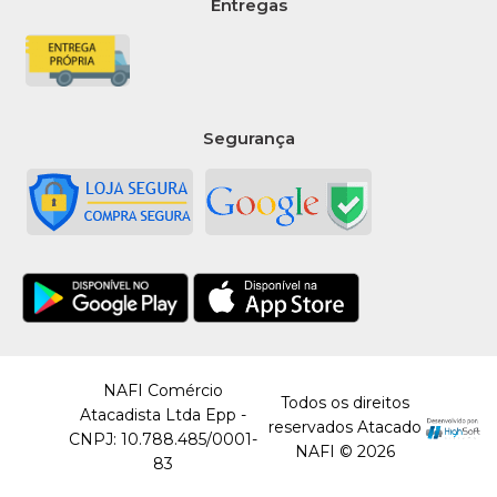
Entregas
Segurança
NAFI Comércio
Todos os direitos
Atacadista Ltda Epp -
reservados Atacado
CNPJ: 10.788.485/0001-
NAFI © 2026
83