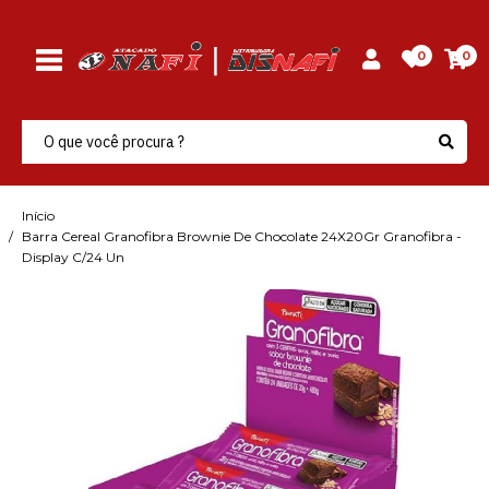
0
0
Início
Barra Cereal Granofibra Brownie De Chocolate 24X20Gr Granofibra -
Display C/24 Un