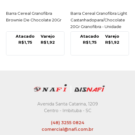
Barra Cereal Granofibra
ACESSAR
Barra Cereal Granofibra Light
ACESSAR
Brownie De Chocolate 20Gr
Castanhadopara/Chocolate
20Gr Granofibra - Unidade
Atacado
Varejo
Atacado
Varejo
R$1,75
R$1,92
R$1,75
R$1,92
Avenida Santa Catarina, 1209
Centro - Imbituba - SC
(48) 3255 0824
comercial@nafi.com.br