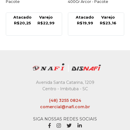
Pacote
400Gr Arcor - Pacote
Atacado
Varejo
Atacado
Varejo
R$20,25
R$22,99
R$19,99
R$23,16
Avenida Santa Catarina, 1209
Centro - Imbituba - SC
(48) 3255 0824
comercial@nafi.com.br
SIGA NOSSAS REDES SOCIAIS