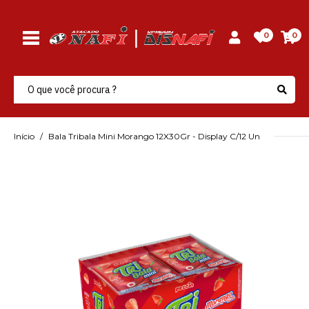
0
0
Início
Bala Tribala Mini Morango 12X30Gr - Display C/12 Un