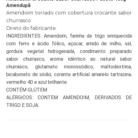
Amendupã
Amendoim torrado com cobertura crocante sabor
churrasco
Direto do fabricante.
INGREDIENTES: Amendoim, farinha de trigo enriquecida
com ferro e ácido fólico, açúcar, amido de milho, sal,
gordura vegetal hidrogenada, condimento preparado
sabor churrasco, aroma idêntico ao natural sabor
churrasco, glutamato monossódico, maltodextrina,
bicabonato de sódio, corante artificial amarelo tartrazina,
vermelho 40 e azul brilhante.
CONTÉM GLÚTEM
ALÉRGICOS: CONTEM AMENDOIM, DERIVADOS DE
TRIGO E SOJA.