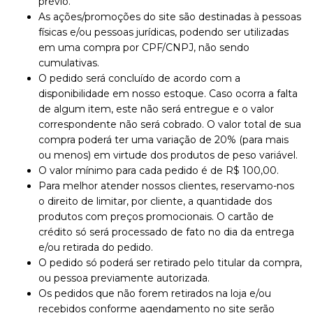
prévio.
As ações/promoções do site são destinadas à pessoas
físicas e/ou pessoas jurídicas, podendo ser utilizadas
em uma compra por CPF/CNPJ, não sendo
cumulativas.
O pedido será concluído de acordo com a
disponibilidade em nosso estoque. Caso ocorra a falta
de algum item, este não será entregue e o valor
correspondente não será cobrado. O valor total de sua
compra poderá ter uma variação de 20% (para mais
ou menos) em virtude dos produtos de peso variável.
O valor mínimo para cada pedido é de R$ 100,00.
Para melhor atender nossos clientes, reservamo-nos
o direito de limitar, por cliente, a quantidade dos
produtos com preços promocionais. O cartão de
crédito só será processado de fato no dia da entrega
e/ou retirada do pedido.
O pedido só poderá ser retirado pelo titular da compra,
ou pessoa previamente autorizada.
Os pedidos que não forem retirados na loja e/ou
recebidos conforme agendamento no site serão