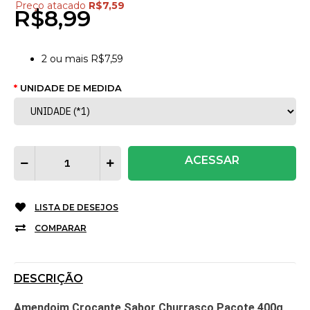
Preço atacado
R$7,59
R$8,99
2
ou mais
R$7,59
UNIDADE DE MEDIDA
ACESSAR
LISTA DE DESEJOS
COMPARAR
DESCRIÇÃO
Amendoim Crocante Sabor Churrasco Pacote 400g