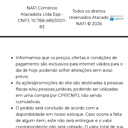
NAFI Comércio
Todos os direitos
Atacadista Ltda Epp -
reservados Atacado
CNPJ: 10.788.485/0001-
NAFI © 2026
83
Informamos que os preços, ofertas e condições de
pagamento são exclusivos para internet válidos para o
dia de hoje, podendo sofrer alterações sem aviso
prévio.
As ações/promoções do site são destinadas à pessoas
físicas e/ou pessoas jurídicas, podendo ser utilizadas
em uma compra por CPF/CNPJ, não sendo
cumulativas.
O pedido será concluído de acordo com a
disponibilidade em nosso estoque. Caso ocorra a falta
de algum item, este não será entregue e o valor
correspondente não será cobrado. O valor total de sua