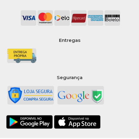
COMPARAR
LISTA DE DESEJO
Entregas
Segurança