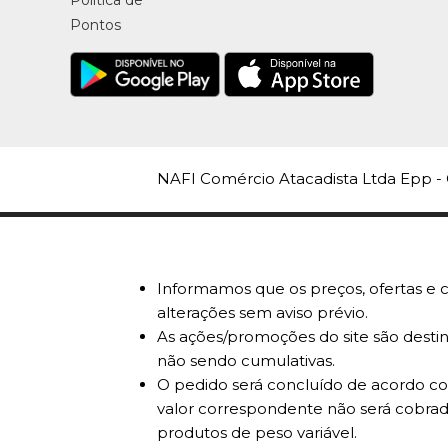
Política de
Pontos
NAFI Comércio Atacadista Ltda Epp - 
Informamos que os preços, ofertas e c
alterações sem aviso prévio.
As ações/promoções do site são destin
não sendo cumulativas.
O pedido será concluído de acordo com
valor correspondente não será cobrad
produtos de peso variável.