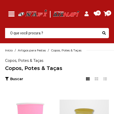
0
0
Início
Artigos para Festas
Copos, Potes & Taças
Copos, Potes & Taças
Copos, Potes & Taças
Buscar
FORFEST
Copo Papel Rosa 200Ml
C/8 Und Forfest - Pacote
C/08