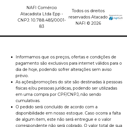
NAFI Comércio
Todos os direitos
Atacadista Ltda Epp -
reservados Atacado
CNPJ: 10.788.485/0001-
NAFI © 2026
83
Informamos que os preços, ofertas e condições de
pagamento são exclusivos para internet válidos para o
dia de hoje, podendo sofrer alterações sem aviso
prévio.
As ações/promoções do site são destinadas à pessoas
físicas e/ou pessoas jurídicas, podendo ser utilizadas
em uma compra por CPF/CNPJ, não sendo
cumulativas.
O pedido será concluído de acordo com a
disponibilidade em nosso estoque. Caso ocorra a falta
de algum item, este não será entregue e o valor
correspondente não será cobrado. O valor total de sua