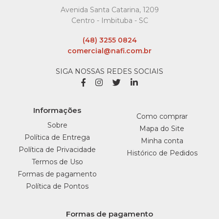
COMPARAR
Avenida Santa Catarina, 1209
LISTA DE DESEJO
Centro - Imbituba - SC
(48) 3255 0824
comercial@nafi.com.br
SIGA NOSSAS REDES SOCIAIS
Informações
Como comprar
Sobre
Mapa do Site
Política de Entrega
Minha conta
Política de Privacidade
Histórico de Pedidos
Termos de Uso
Formas de pagamento
Política de Pontos
Formas de pagamento