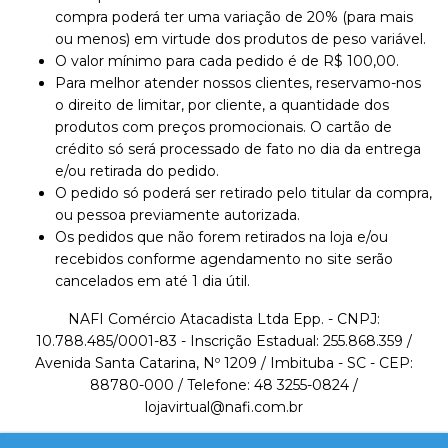
compra poderá ter uma variação de 20% (para mais
ou menos) em virtude dos produtos de peso variável.
O valor mínimo para cada pedido é de R$ 100,00.
Para melhor atender nossos clientes, reservamo-nos
o direito de limitar, por cliente, a quantidade dos
produtos com preços promocionais. O cartão de
crédito só será processado de fato no dia da entrega
e/ou retirada do pedido.
O pedido só poderá ser retirado pelo titular da compra,
ou pessoa previamente autorizada.
Os pedidos que não forem retirados na loja e/ou
recebidos conforme agendamento no site serão
cancelados em até 1 dia útil.
NAFI Comércio Atacadista Ltda Epp. - CNPJ:
10.788.485/0001-83 - Inscrição Estadual: 255.868.359 /
Avenida Santa Catarina, Nº 1209 / Imbituba - SC - CEP:
88780-000 / Telefone: 48 3255-0824 /
lojavirtual@nafi.com.br