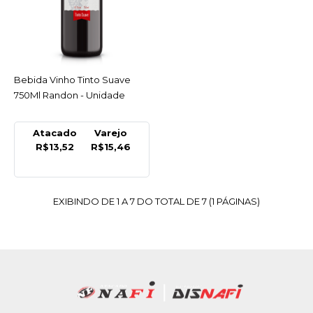
Suave 4,6Lts Randon -
Unidade
R$70,79
Bebida Vinho Tinto Suave
ACESSAR
COMPRAR
750Ml Randon - Unidade
COMPARAR
Atacado
Varejo
LISTA DE DESEJO
R$13,52
R$15,46
RANDON
Bebida Vinho Tinto
EXIBINDO DE 1 A 7 DO TOTAL DE 7 (1 PÁGINAS)
Suave 750Ml Randon -
Unidade
R$15,46
COMPRAR