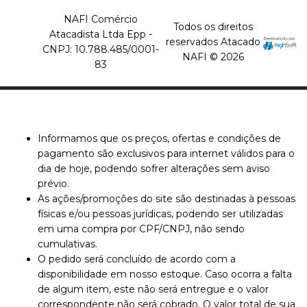
NAFI Comércio
Todos os direitos
Atacadista Ltda Epp -
reservados Atacado
CNPJ: 10.788.485/0001-
NAFI © 2026
83
Informamos que os preços, ofertas e condições de
pagamento são exclusivos para internet válidos para o
dia de hoje, podendo sofrer alterações sem aviso
prévio.
As ações/promoções do site são destinadas à pessoas
físicas e/ou pessoas jurídicas, podendo ser utilizadas
em uma compra por CPF/CNPJ, não sendo
cumulativas.
O pedido será concluído de acordo com a
disponibilidade em nosso estoque. Caso ocorra a falta
de algum item, este não será entregue e o valor
correspondente não será cobrado. O valor total de sua