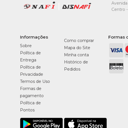
Avenida 
Centro -
Informações
Formas 
Como comprar
Sobre
Mapa do Site
Política de
Minha conta
Entrega
Histórico de
Política de
Pedidos
Privacidade
Termos de Uso
Formas de
pagamento
Política de
Pontos