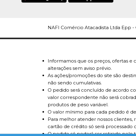
NAFI Comércio Atacadista Ltda Epp - 
Informamos que os preços, ofertas e c
alterações sem aviso prévio.
As ações/promoções do site são destin
não sendo cumulativas.
O pedido será concluído de acordo com
valor correspondente não será cobrad
produtos de peso variável.
O valor mínimo para cada pedido é de
Para melhor atender nossos clientes, 
cartão de crédito só será processado d
O pedido só poderá ser retirado pelo 