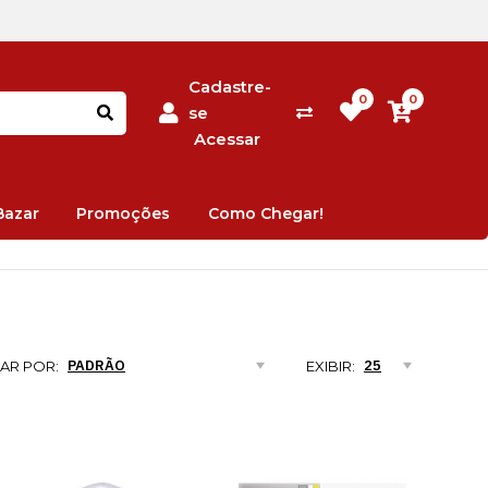
Cadastre-
0
0
se
Acessar
Bazar
Promoções
Como Chegar!
AR POR:
EXIBIR: