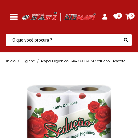
0
0
Início
Higiene
Papel Higienico 16X4X60 60M Seducao - Pacote