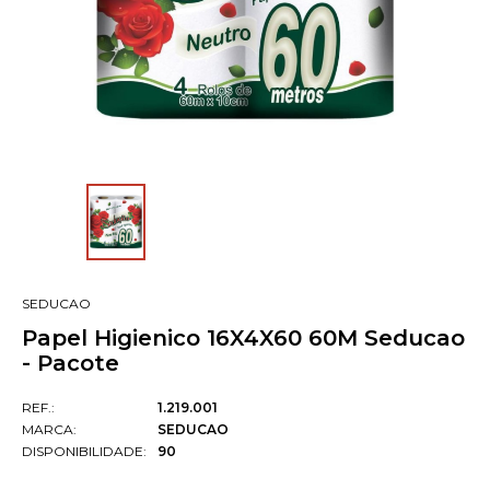
SEDUCAO
Papel Higienico 16X4X60 60M Seducao
- Pacote
REF.:
1.219.001
MARCA:
SEDUCAO
DISPONIBILIDADE:
90