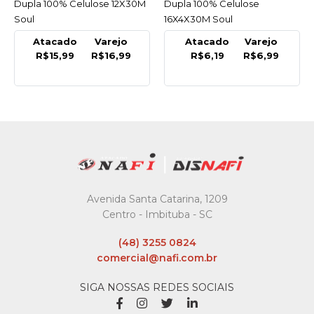
Dupla 100% Celulose 12X30M
Dupla 100% Celulose
Soul
16X4X30M Soul
Atacado
Varejo
Atacado
Varejo
R$15,99
R$16,99
R$6,19
R$6,99
Avenida Santa Catarina, 1209
Centro - Imbituba - SC
(48) 3255 0824
comercial@nafi.com.br
SIGA NOSSAS REDES SOCIAIS