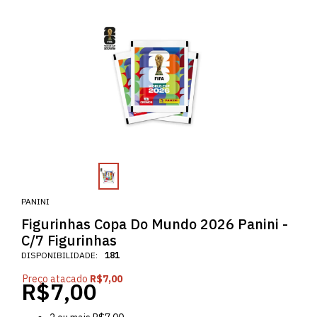
PANINI
Figurinhas Copa Do Mundo 2026 Panini -
C/7 Figurinhas
DISPONIBILIDADE:
181
Preço atacado
R$7,00
R$7,00