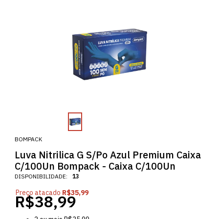
BOMPACK
Luva Nitrilica G S/Po Azul Premium Caixa
C/100Un Bompack - Caixa C/100Un
DISPONIBILIDADE:
13
Preço atacado
R$35,99
R$38,99