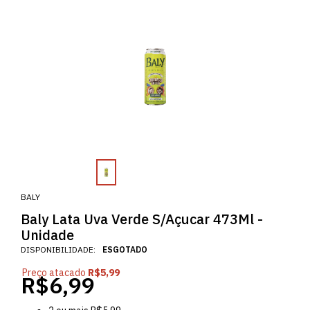
BALY
Baly Lata Uva Verde S/Açucar 473Ml -
Unidade
DISPONIBILIDADE:
ESGOTADO
Preço atacado
R$5,99
R$6,99