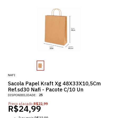
NAFI
Sacola Papel Kraft Xg 48X33X10,5Cm
Ref.sd30 Nafi - Pacote C/10 Un
DISPONIBILIDADE:
25
Preço atacado
R$22,99
R$24,99