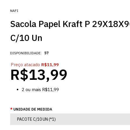
NAFI
Sacola Papel Kraft P 29X18X9
C/10 Un
DISPONIBILIDADE:
57
Preço atacado
R$11,99
R$13,99
2
ou mais
R$11,99
UNIDADE DE MEDIDA