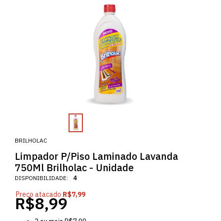
BRILHOLAC
Limpador P/Piso Laminado Lavanda
750Ml Brilholac - Unidade
DISPONIBILIDADE:
4
Preço atacado
R$7,99
R$8,99