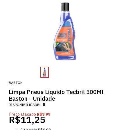
BASTON
Limpa Pneus Liquido Tecbril 500Ml
Baston - Unidade
DISPONIBILIDADE:
5
Preço atacado
R$9,99
R$11,25