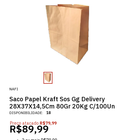
NAFI
Saco Papel Kraft Sos Gg Delivery
28X37X14,5Cm 80Gr 20Kg C/100Un
DISPONIBILIDADE:
18
Preço atacado
R$79,99
R$89,99