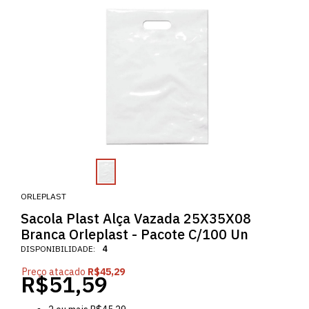
ORLEPLAST
Sacola Plast Alça Vazada 25X35X08
Branca Orleplast - Pacote C/100 Un
DISPONIBILIDADE:
4
Preço atacado
R$45,29
R$51,59