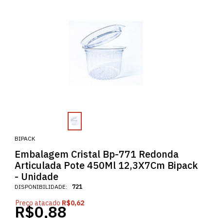
BIPACK
Embalagem Cristal Bp-771 Redonda
Articulada Pote 450Ml 12,3X7Cm Bipack
- Unidade
DISPONIBILIDADE:
721
Preço atacado
R$0,62
R$0,88