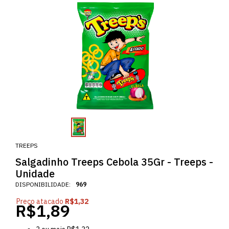
TREEPS
Salgadinho Treeps Cebola 35Gr - Treeps -
Unidade
DISPONIBILIDADE:
969
Preço atacado
R$1,32
R$1,89