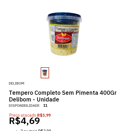
DELIBOM
Tempero Completo Sem Pimenta 400Gr
Delibom - Unidade
DISPONIBILIDADE:
11
Preço atacado
R$3,99
R$4,69