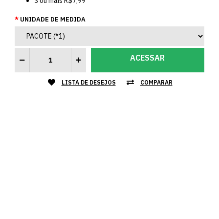
3
ou mais
R$7,99
UNIDADE DE MEDIDA
ACESSAR
LISTA DE DESEJOS
COMPARAR