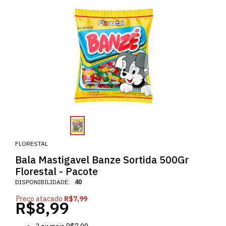
FLORESTAL
Bala Mastigavel Banze Sortida 500Gr
Florestal - Pacote
DISPONIBILIDADE:
40
Preço atacado
R$7,99
R$8,99