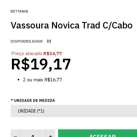
BETTANIN
Vassoura Novica Trad C/Cabo
DISPONIBILIDADE:
32
Preço atacado
R$16,77
R$19,17
2
ou mais
R$16,77
UNIDADE DE MEDIDA
ACESSAR