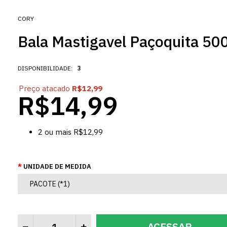
CORY
Bala Mastigavel Paçoquita 500
DISPONIBILIDADE:
3
Preço atacado
R$12,99
R$14,99
2
ou mais
R$12,99
UNIDADE DE MEDIDA
ACESSAR