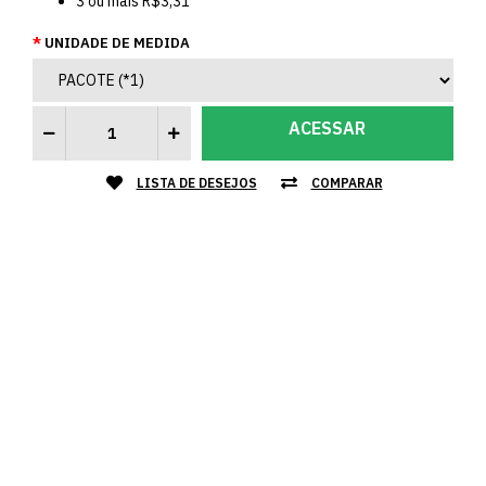
3
ou mais
R$3,31
UNIDADE DE MEDIDA
ACESSAR
LISTA DE DESEJOS
COMPARAR