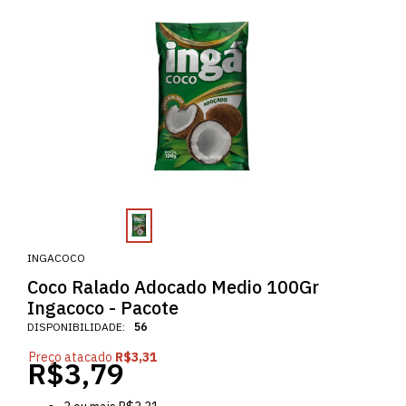
INGACOCO
Coco Ralado Adocado Medio 100Gr
Ingacoco - Pacote
DISPONIBILIDADE:
56
Preço atacado
R$3,31
R$3,79