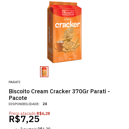
PARATI
Biscoito Cream Cracker 370Gr Parati -
Pacote
DISPONIBILIDADE:
24
Preço atacado
R$6,28
R$7,25