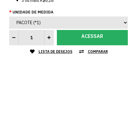
3
ou mais
R$6,28
UNIDADE DE MEDIDA
ACESSAR
LISTA DE DESEJOS
COMPARAR