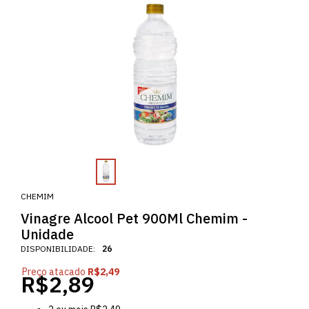
CHEMIM
Vinagre Alcool Pet 900Ml Chemim -
Unidade
DISPONIBILIDADE:
26
Preço atacado
R$2,49
R$2,89