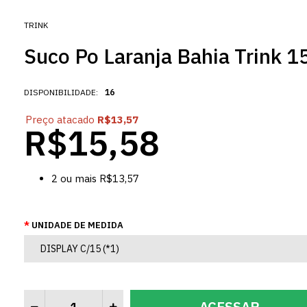
TRINK
Suco Po Laranja Bahia Trink 
DISPONIBILIDADE:
16
Preço atacado
R$13,57
R$15,58
2
ou mais
R$13,57
UNIDADE DE MEDIDA
ACESSAR