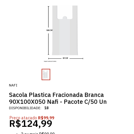
NAFI
Sacola Plastica Fracionada Branca
90X100X050 Nafi - Pacote C/50 Un
DISPONIBILIDADE:
18
Preço atacado
R$99,99
R$124,99