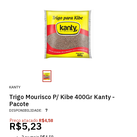
KANTY
Trigo Mourisco P/ Kibe 400Gr Kanty -
Pacote
DISPONIBILIDADE:
7
Preço atacado
R$4,58
R$5,23