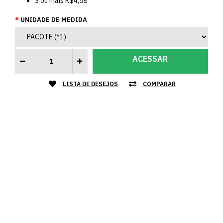
3
ou mais
R$4,58
UNIDADE DE MEDIDA
ACESSAR
LISTA DE DESEJOS
COMPARAR