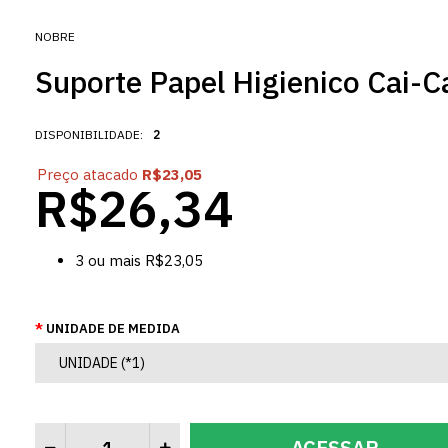
NOBRE
Suporte Papel Higienico Cai-C
DISPONIBILIDADE:
2
Preço atacado
R$23,05
R$26,34
3
ou mais
R$23,05
UNIDADE DE MEDIDA
ACESSAR