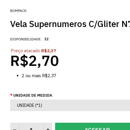
BOMPACK
Vela Supernumeros C/Gliter 
DISPONIBILIDADE:
32
Preço atacado
R$2,37
R$2,70
2
ou mais
R$2,37
UNIDADE DE MEDIDA
ACESSAR