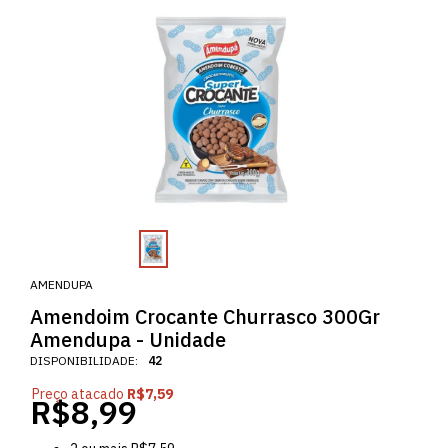
AMENDUPA
Amendoim Crocante Churrasco 300Gr
Amendupa - Unidade
DISPONIBILIDADE:
42
Preço atacado
R$7,59
R$8,99